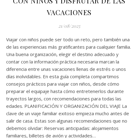
CON NIÑOS Y DISFRUTAR DE LAS
VACACIONES
21/08/2025
Viajar con niños puede ser todo un reto, pero también una
de las experiencias más gratificantes para cualquier familia.
Una buena organización, elegir el destino adecuado y
contar con la información práctica necesaria marcan la
diferencia entre unas vacaciones llenas de estrés o unos
días inolvidables. En esta guía completa compartimos
consejos prácticos para viajar con niños, desde cómo
preparar el equipaje hasta cómo entretenerlos durante
trayectos largos, con recomendaciones para todas las
edades. PLANIFICACIÓN Y ORGANIZACIÓN DEL VIAJE La
clave de un viaje familiar exitoso empieza mucho antes de
salir de casa. Estas son algunas recomendaciones que no
debemos olvidar: Reservas anticipadas: alojamientos
familiares, billetes de avión y actividades…