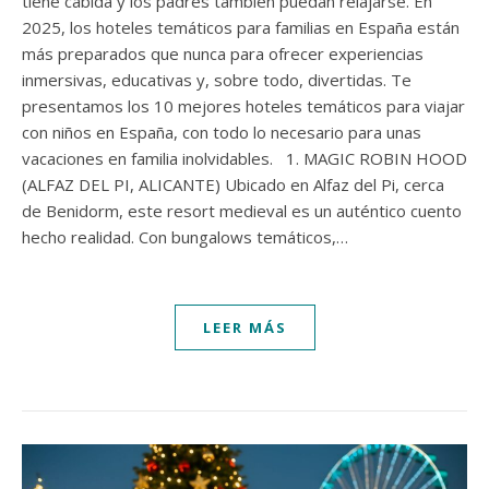
tiene cabida y los padres también puedan relajarse. En
2025, los hoteles temáticos para familias en España están
más preparados que nunca para ofrecer experiencias
inmersivas, educativas y, sobre todo, divertidas. Te
presentamos los 10 mejores hoteles temáticos para viajar
con niños en España, con todo lo necesario para unas
vacaciones en familia inolvidables. 1. MAGIC ROBIN HOOD
(ALFAZ DEL PI, ALICANTE) Ubicado en Alfaz del Pi, cerca
de Benidorm, este resort medieval es un auténtico cuento
hecho realidad. Con bungalows temáticos,…
LEER MÁS