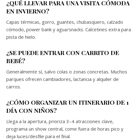
¿QUÉ LLEVAR PARA UNA VISITA CÓMODA
EN INVIERNO?
Capas térmicas, gorro, guantes, chubasquero, calzado
cómodo, power bank y agua/snacks. Calcetines extra para
pista de hielo.
¿SE PUEDE ENTRAR CON CARRITO DE
BEBÉ?
Generalmente sí, salvo colas o zonas concretas. Muchos
parques ofrecen cambiadores, lactancia y alquiler de
carros.
¿CÓMO ORGANIZAR UN ITINERARIO DE 1
DÍA CON NIÑOS?
Llega a la apertura, prioriza 3–4 atracciones clave,
programa un show central, come fuera de horas pico y
deja luces/desfile para el final.