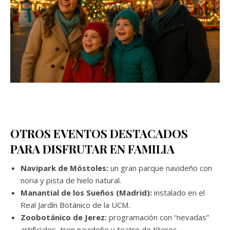
OTROS EVENTOS DESTACADOS
PARA DISFRUTAR EN FAMILIA
Navipark de Móstoles:
un gran parque navideño con
noria y pista de hielo natural.
Manantial de los Sueños (Madrid):
instalado en el
Real Jardín Botánico de la UCM.
Zoobotánico de Jerez:
programación con “nevadas”
artificiales, tren navideño y teatro de títeres.