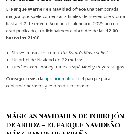
El
Parque Warner en Navidad
ofrece una temporada
mágica que suele comenzar a finales de noviembre y dura
hasta el
7 de enero
. Aunque el calendario 2025 aún no
está publicado, tradicionalmente abre desde las
12:00
hasta las 21:00
.
Shows musicales como
The Santa’s Magical Bell
.
Un árbol de Navidad de 22 metros.
Desfiles con Looney Tunes, Papá Noel y Reyes Magos.
Consejo:
revisa la
aplicación oficial
del parque para
confirmar horarios y espectáculos diarios.
MÁGICAS NAVIDADES DE TORREJÓN
DE ARDOZ – EL PARQUE NAVIDEÑO
MÁS GRANDE DE ESPAÑA