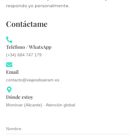
respondo yo personalmente.
Contáctame
Teléfono / WhatsApp
(+34) 684 747 179
Email
contacto@viajesdisairam.es
Dónde estoy
Monóvar (Alicante) · Atención global
Nombre