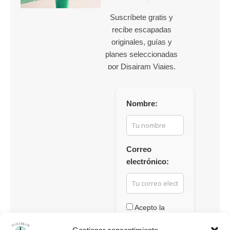
Suscríbete gratis y
recibe escapadas
originales, guías y
planes seleccionadas
por Disairam Viajes.
Nombre:
Correo
electrónico:
Acepto la
Política de