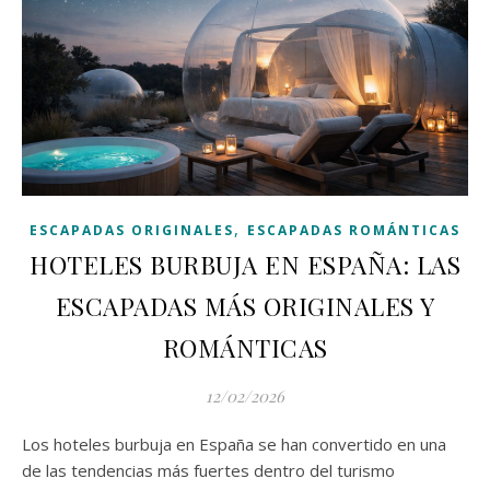
,
ESCAPADAS ORIGINALES
ESCAPADAS ROMÁNTICAS
HOTELES BURBUJA EN ESPAÑA: LAS
ESCAPADAS MÁS ORIGINALES Y
ROMÁNTICAS
12/02/2026
Los hoteles burbuja en España se han convertido en una
de las tendencias más fuertes dentro del turismo