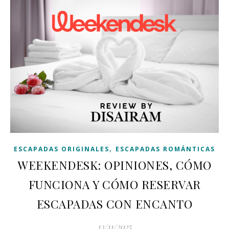
,
ESCAPADAS ORIGINALES
ESCAPADAS ROMÁNTICAS
WEEKENDESK: OPINIONES, CÓMO
FUNCIONA Y CÓMO RESERVAR
ESCAPADAS CON ENCANTO
13/11/2025