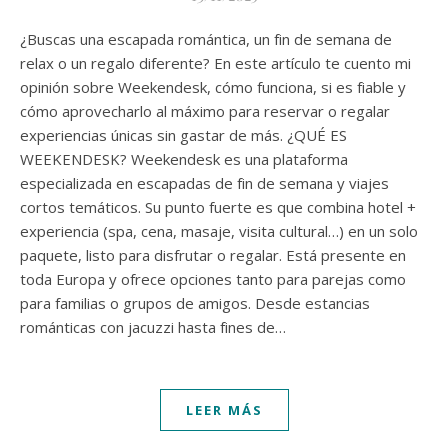
¿Buscas una escapada romántica, un fin de semana de
relax o un regalo diferente? En este artículo te cuento mi
opinión sobre Weekendesk, cómo funciona, si es fiable y
cómo aprovecharlo al máximo para reservar o regalar
experiencias únicas sin gastar de más. ¿QUÉ ES
WEEKENDESK? Weekendesk es una plataforma
especializada en escapadas de fin de semana y viajes
cortos temáticos. Su punto fuerte es que combina hotel +
experiencia (spa, cena, masaje, visita cultural…) en un solo
paquete, listo para disfrutar o regalar. Está presente en
toda Europa y ofrece opciones tanto para parejas como
para familias o grupos de amigos. Desde estancias
románticas con jacuzzi hasta fines de…
LEER MÁS