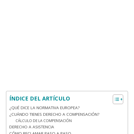
ÍNDICE DEL ARTÍCULO
¿QUÉ DICE LA NORMATIVA EUROPEA?
¿CUÁNDO TIENES DERECHO A COMPENSACIÓN?
CÁLCULO DE LA COMPENSACIÓN
DERECHO A ASISTENCIA
CÓMO RECLAMAR PASO A PASO