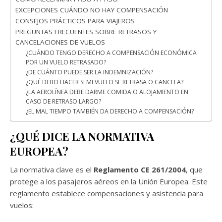
EXCEPCIONES CUÁNDO NO HAY COMPENSACIÓN
CONSEJOS PRÁCTICOS PARA VIAJEROS
PREGUNTAS FRECUENTES SOBRE RETRASOS Y
CANCELACIONES DE VUELOS
¿CUÁNDO TENGO DERECHO A COMPENSACIÓN ECONÓMICA
POR UN VUELO RETRASADO?
¿DE CUÁNTO PUEDE SER LA INDEMNIZACIÓN?
¿QUÉ DEBO HACER SI MI VUELO SE RETRASA O CANCELA?
¿LA AEROLÍNEA DEBE DARME COMIDA O ALOJAMIENTO EN
CASO DE RETRASO LARGO?
¿EL MAL TIEMPO TAMBIÉN DA DERECHO A COMPENSACIÓN?
¿QUÉ DICE LA NORMATIVA
EUROPEA?
La normativa clave es el
Reglamento CE 261/2004
, que
protege a los pasajeros aéreos en la Unión Europea. Este
reglamento establece compensaciones y asistencia para
vuelos: