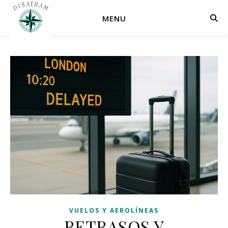
MENU
VUELOS Y AEROLÍNEAS
RETRASOS Y