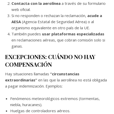
Contacta con la aerolínea
a través de su formulario
web oficial.
Si no responden o rechazan la reclamación,
acude a
AESA
(Agencia Estatal de Seguridad Aérea) o al
organismo equivalente en otro país de la UE.
También puedes
usar plataformas especializadas
en reclamaciones aéreas, que cobran comisión solo si
ganas.
EXCEPCIONES: CUÁNDO NO HAY
COMPENSACIÓN
Hay situaciones llamadas
“circunstancias
extraordinarias”
en las que la aerolínea no está obligada
a pagar indemnización. Ejemplos:
Fenómenos meteorológicos extremos (tormentas,
niebla, huracanes).
Huelgas de controladores aéreos.