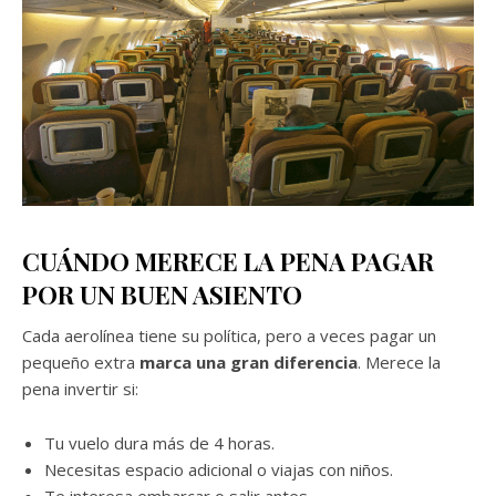
CUÁNDO MERECE LA PENA PAGAR
POR UN BUEN ASIENTO
Cada aerolínea tiene su política, pero a veces pagar un
pequeño extra
marca una gran diferencia
. Merece la
pena invertir si:
Tu vuelo dura más de 4 horas.
Necesitas espacio adicional o viajas con niños.
Te interesa embarcar o salir antes.