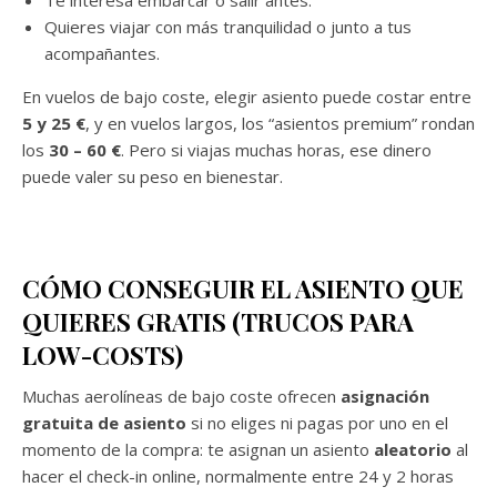
Quieres viajar con más tranquilidad o junto a tus
acompañantes.
En vuelos de bajo coste, elegir asiento puede costar entre
5 y 25 €
, y en vuelos largos, los “asientos premium” rondan
los
30 – 60 €
. Pero si viajas muchas horas, ese dinero
puede valer su peso en bienestar.
CÓMO CONSEGUIR EL ASIENTO QUE
QUIERES GRATIS (TRUCOS PARA
LOW-COSTS)
Muchas aerolíneas de bajo coste ofrecen
asignación
gratuita de asiento
si no eliges ni pagas por uno en el
momento de la compra: te asignan un asiento
aleatorio
al
hacer el check-in online, normalmente entre 24 y 2 horas