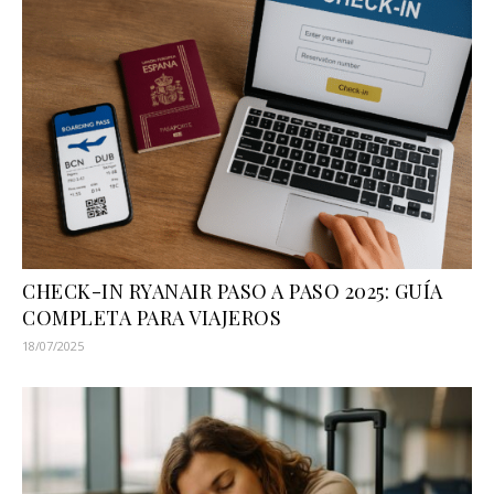
CHECK-IN RYANAIR PASO A PASO 2025: GUÍA
COMPLETA PARA VIAJEROS
18/07/2025