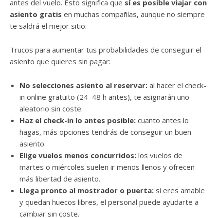
antes del vuelo. Esto significa que
sí es posible viajar con
asiento gratis
en muchas compañías, aunque no siempre
te saldrá el mejor sitio.
Trucos para aumentar tus probabilidades de conseguir el
asiento que quieres sin pagar:
No selecciones asiento al reservar:
al hacer el check-
in online gratuito (24–48 h antes), te asignarán uno
aleatorio sin coste.
Haz el check-in lo antes posible:
cuanto antes lo
hagas, más opciones tendrás de conseguir un buen
asiento.
Elige vuelos menos concurridos:
los vuelos de
martes o miércoles suelen ir menos llenos y ofrecen
más libertad de asiento.
Llega pronto al mostrador o puerta:
si eres amable
y quedan huecos libres, el personal puede ayudarte a
cambiar sin coste.