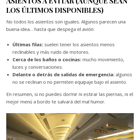
ASIENTOS A EVITAR (AUNQUE SEAN
LOS ÚLTIMOS DISPONIBLES)
No todos los asientos son iguales. Algunos parecen una
buena idea… hasta que despega el avión:
Últimas filas:
suelen tener los asientos menos
reclinables y más ruido de motores.
Cerca de los baños o cocinas:
mucho movimiento,
luces y conversaciones.
Delante o detrás de salidas de emergencia:
algunos
no se reclinan o no permiten equipaje bajo el asiento.
En resumen, si no puedes dormir ni estirar las piernas, ni el
mejor menú a bordo te salvará del mal humor.