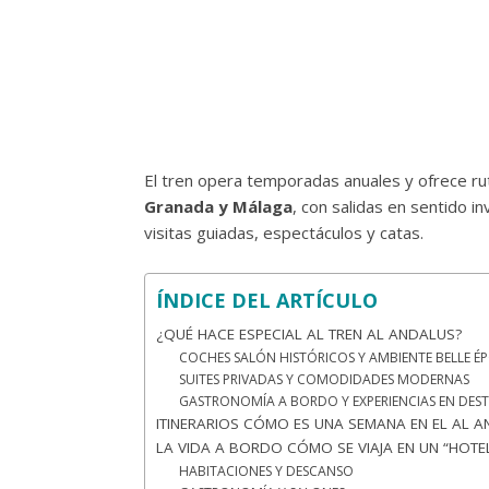
El tren opera temporadas anuales y ofrece r
Granada y Málaga
, con salidas en sentido i
visitas guiadas, espectáculos y catas.
ÍNDICE DEL ARTÍCULO
¿QUÉ HACE ESPECIAL AL TREN AL ANDALUS?
COCHES SALÓN HISTÓRICOS Y AMBIENTE BELLE 
SUITES PRIVADAS Y COMODIDADES MODERNAS
GASTRONOMÍA A BORDO Y EXPERIENCIAS EN DES
ITINERARIOS CÓMO ES UNA SEMANA EN EL AL 
LA VIDA A BORDO CÓMO SE VIAJA EN UN “HOTE
HABITACIONES Y DESCANSO