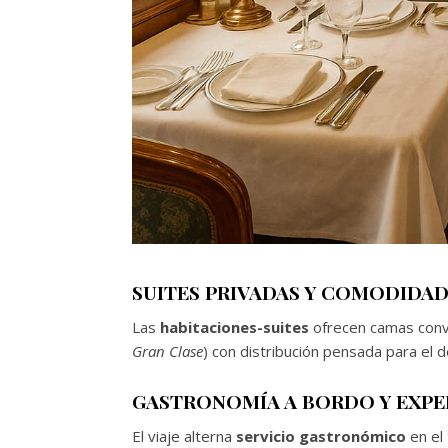
SUITES PRIVADAS Y COMODIDA
Las
habitaciones-suites
ofrecen camas conver
Gran Clase
) con distribución pensada para el de
GASTRONOMÍA A BORDO Y EXPE
El viaje alterna
servicio gastronómico
en el