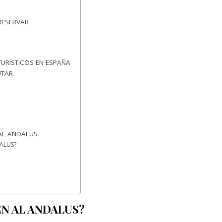
RESERVAR
URÍSTICOS EN ESPAÑA
UTAR
 AL ANDALUS
DALUS?
EN AL ANDALUS?