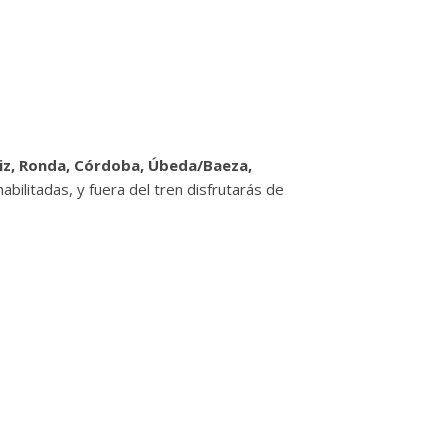
ádiz, Ronda, Córdoba, Úbeda/Baeza,
abilitadas, y fuera del tren disfrutarás de