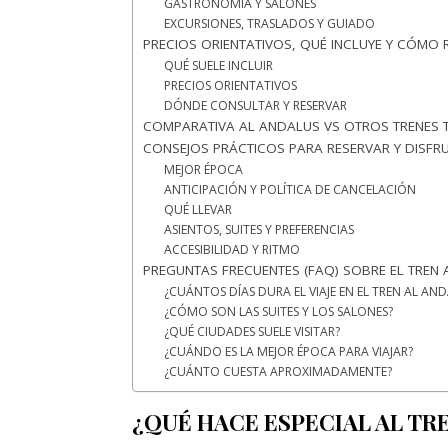
GASTRONOMÍA Y SALONES
EXCURSIONES, TRASLADOS Y GUIADO
PRECIOS ORIENTATIVOS, QUÉ INCLUYE Y CÓMO 
QUÉ SUELE INCLUIR
PRECIOS ORIENTATIVOS
DÓNDE CONSULTAR Y RESERVAR
COMPARATIVA AL ANDALUS VS OTROS TRENES T
CONSEJOS PRÁCTICOS PARA RESERVAR Y DISFR
MEJOR ÉPOCA
ANTICIPACIÓN Y POLÍTICA DE CANCELACIÓN
QUÉ LLEVAR
ASIENTOS, SUITES Y PREFERENCIAS
ACCESIBILIDAD Y RITMO
PREGUNTAS FRECUENTES (FAQ) SOBRE EL TREN
¿CUÁNTOS DÍAS DURA EL VIAJE EN EL TREN AL AN
¿CÓMO SON LAS SUITES Y LOS SALONES?
¿QUÉ CIUDADES SUELE VISITAR?
¿CUÁNDO ES LA MEJOR ÉPOCA PARA VIAJAR?
¿CUÁNTO CUESTA APROXIMADAMENTE?
¿QUÉ HACE ESPECIAL AL TR