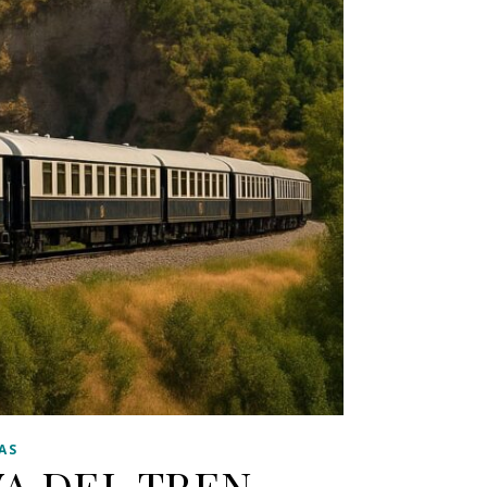
AS
VA DEL TREN