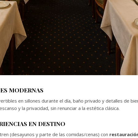
DES MODERNAS
tibles en sillones durante el día, baño privado y detalles de bienv
scanso y la privacidad, sin renunciar a la estética clásica.
RIENCIAS EN DESTINO
 tren (desayunos y parte de las comidas/cenas) con
restauración