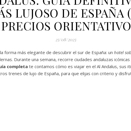
ÁS LUJOSO DE ESPAÑA (
 PRECIOS ORIENTATIVO
25/08/2025
 la forma más elegante de descubrir el sur de España: un
hotel sob
rnas. Durante una semana, recorre ciudades andaluzas icónicas 
uía completa
te contamos cómo es viajar en el Al Andalus, sus iti
s trenes de lujo de España, para que elijas con criterio y disfru