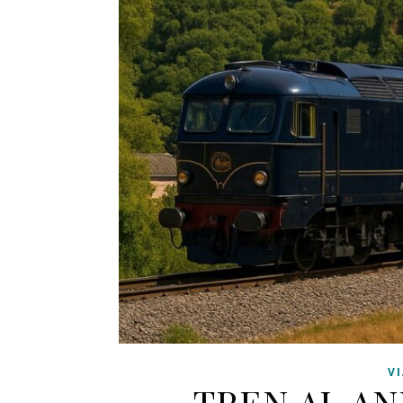
V
TREN AL AN