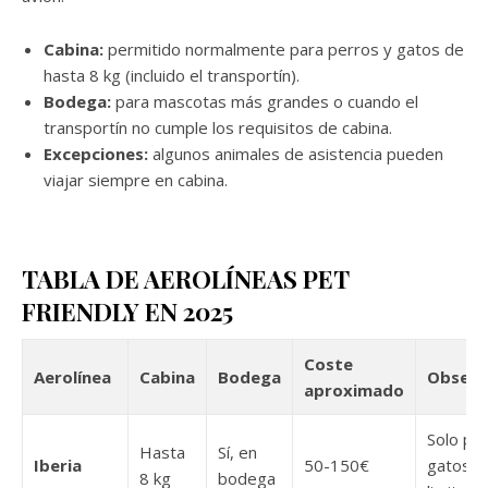
Cabina:
permitido normalmente para perros y gatos de
hasta 8 kg (incluido el transportín).
Bodega:
para mascotas más grandes o cuando el
transportín no cumple los requisitos de cabina.
Excepciones:
algunos animales de asistencia pueden
viajar siempre en cabina.
TABLA DE AEROLÍNEAS PET
FRIENDLY EN 2025
Coste
Aerolínea
Cabina
Bodega
Observ
aproximado
Solo pe
Hasta
Sí, en
Iberia
50-150€
gatos, 
8 kg
bodega