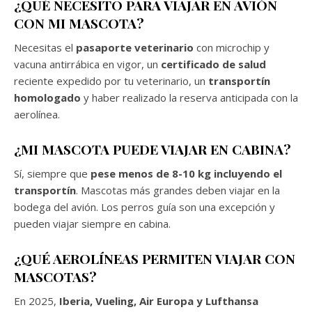
¿QUÉ NECESITO PARA VIAJAR EN AVIÓN
CON MI MASCOTA?
Necesitas el
pasaporte veterinario
con microchip y
vacuna antirrábica en vigor, un
certificado de salud
reciente expedido por tu veterinario, un
transportín
homologado
y haber realizado la reserva anticipada con la
aerolínea.
¿MI MASCOTA PUEDE VIAJAR EN CABINA?
Sí, siempre que
pese menos de 8-10 kg incluyendo el
transportín
. Mascotas más grandes deben viajar en la
bodega del avión. Los perros guía son una excepción y
pueden viajar siempre en cabina.
¿QUÉ AEROLÍNEAS PERMITEN VIAJAR CON
MASCOTAS?
En 2025,
Iberia, Vueling, Air Europa y Lufthansa