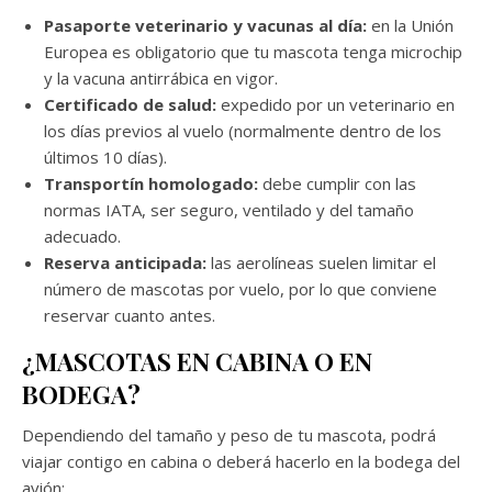
Pasaporte veterinario y vacunas al día:
en la Unión
Europea es obligatorio que tu mascota tenga microchip
y la vacuna antirrábica en vigor.
Certificado de salud:
expedido por un veterinario en
los días previos al vuelo (normalmente dentro de los
últimos 10 días).
Transportín homologado:
debe cumplir con las
normas IATA, ser seguro, ventilado y del tamaño
adecuado.
Reserva anticipada:
las aerolíneas suelen limitar el
número de mascotas por vuelo, por lo que conviene
reservar cuanto antes.
¿MASCOTAS EN CABINA O EN
BODEGA?
Dependiendo del tamaño y peso de tu mascota, podrá
viajar contigo en cabina o deberá hacerlo en la bodega del
avión: