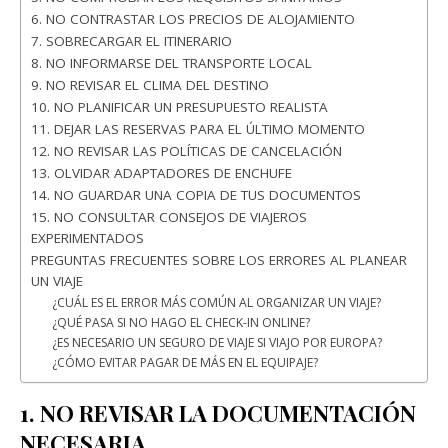
6. NO CONTRASTAR LOS PRECIOS DE ALOJAMIENTO
7. SOBRECARGAR EL ITINERARIO
8. NO INFORMARSE DEL TRANSPORTE LOCAL
9. NO REVISAR EL CLIMA DEL DESTINO
10. NO PLANIFICAR UN PRESUPUESTO REALISTA
11. DEJAR LAS RESERVAS PARA EL ÚLTIMO MOMENTO
12. NO REVISAR LAS POLÍTICAS DE CANCELACIÓN
13. OLVIDAR ADAPTADORES DE ENCHUFE
14. NO GUARDAR UNA COPIA DE TUS DOCUMENTOS
15. NO CONSULTAR CONSEJOS DE VIAJEROS
EXPERIMENTADOS
PREGUNTAS FRECUENTES SOBRE LOS ERRORES AL PLANEAR
UN VIAJE
¿CUÁL ES EL ERROR MÁS COMÚN AL ORGANIZAR UN VIAJE?
¿QUÉ PASA SI NO HAGO EL CHECK-IN ONLINE?
¿ES NECESARIO UN SEGURO DE VIAJE SI VIAJO POR EUROPA?
¿CÓMO EVITAR PAGAR DE MÁS EN EL EQUIPAJE?
1. NO REVISAR LA DOCUMENTACIÓN
NECESARIA