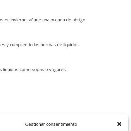
jas en invierno, añade una prenda de abrigo.
res y cumpliendo las normas de líquidos.
s líquidos como sopas o yogures.
s
sin compromiso, estaremos encantados de
Gestionar consentimiento