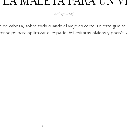
21/07/2025
o de cabeza, sobre todo cuando el viaje es corto. En esta guía 
 consejos para optimizar el espacio. Así evitarás olvidos y podrás vi