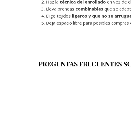
Haz la
técnica del enrollado
en vez de do
Lleva prendas
combinables
que se adapte
Elige tejidos
ligeros y que no se arrugu
Deja espacio libre para posibles compras 
PREGUNTAS FRECUENTES SOB