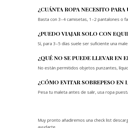
¿CUÁNTA ROPA NECESITO PARA U
Basta con 3–4 camisetas, 1–2 pantalones o fald
¿PUEDO VIAJAR SOLO CON EQUI
Sí, para 3–5 días suele ser suficiente una ma
¿QUÉ NO SE PUEDE LLEVAR EN E
No están permitidos objetos punzantes, líqu
¿CÓMO EVITAR SOBREPESO EN 
Pesa tu maleta antes de salir, usa ropa puesta 
Muy pronto añadiremos una check list descarga
ayudarte.