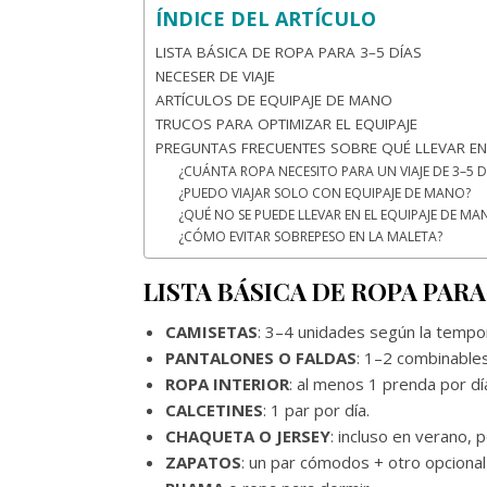
ÍNDICE DEL ARTÍCULO
LISTA BÁSICA DE ROPA PARA 3–5 DÍAS
NECESER DE VIAJE
ARTÍCULOS DE EQUIPAJE DE MANO
TRUCOS PARA OPTIMIZAR EL EQUIPAJE
PREGUNTAS FRECUENTES SOBRE QUÉ LLEVAR EN 
¿CUÁNTA ROPA NECESITO PARA UN VIAJE DE 3–5 D
¿PUEDO VIAJAR SOLO CON EQUIPAJE DE MANO?
¿QUÉ NO SE PUEDE LLEVAR EN EL EQUIPAJE DE MA
¿CÓMO EVITAR SOBREPESO EN LA MALETA?
LISTA BÁSICA DE ROPA PARA 
CAMISETAS
: 3–4 unidades según la tempo
PANTALONES O FALDAS
: 1–2 combinables
ROPA INTERIOR
: al menos 1 prenda por dí
CALCETINES
: 1 par por día.
CHAQUETA O JERSEY
: incluso en verano,
ZAPATOS
: un par cómodos + otro opcional