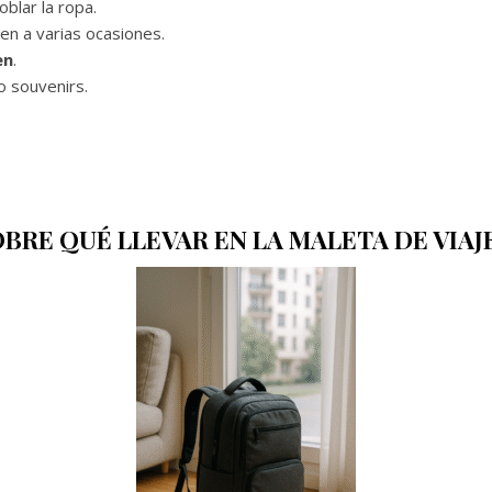
blar la ropa.
n a varias ocasiones.
en
.
o souvenirs.
RE QUÉ LLEVAR EN LA MALETA DE VIAJ