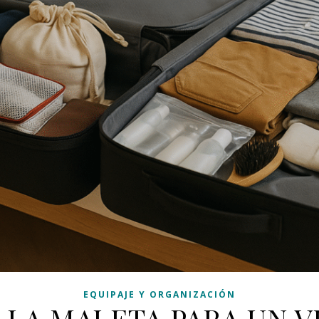
EQUIPAJE Y ORGANIZACIÓN
LA MALETA PARA UN VI