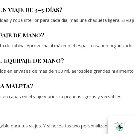
N VIAJE DE 3–5 DÍAS?
as y ropa interior para cada día, más una chaqueta ligera. Si via
PAJE DE MANO?
leta de cabina. Aprovecha al máximo el espacio usando organizado
L EQUIPAJE DE MANO?
idos en envases de más de 100 ml, aerosoles grandes ni alimento
LA MALETA?
en capas en el viaje y prioriza prendas ligeras y versátiles.
ble para tus viajes. Y si necesitas uno personalizado,
escríbeno