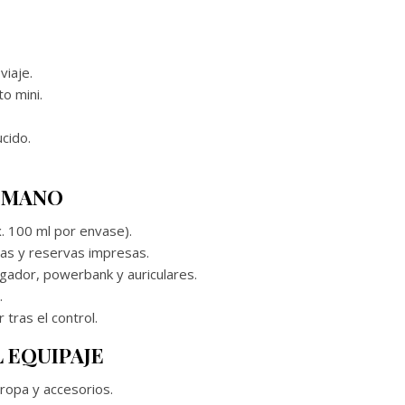
iaje.
o mini.
cido.
E MANO
. 100 ml por envase).
tas y reservas impresas.
argador, powerbank y auriculares.
.
 tras el control.
 EQUIPAJE
 ropa y accesorios.