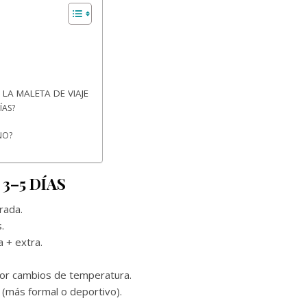
LA MALETA DE VIAJE
ÍAS?
NO?
3–5 DÍAS
rada.
.
a + extra.
 por cambios de temperatura.
 (más formal o deportivo).