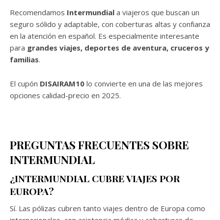
Recomendamos
Intermundial
a viajeros que buscan un
seguro sólido y adaptable, con coberturas altas y confianza
en la atención en español. Es especialmente interesante
para
grandes viajes, deportes de aventura, cruceros y
familias
.
El cupón
DISAIRAM10
lo convierte en una de las mejores
opciones calidad-precio en 2025.
PREGUNTAS FRECUENTES SOBRE
INTERMUNDIAL
¿INTERMUNDIAL CUBRE VIAJES POR
EUROPA?
Sí. Las pólizas cubren tanto viajes dentro de Europa como
internacionales, con asistencia médica y coberturas de