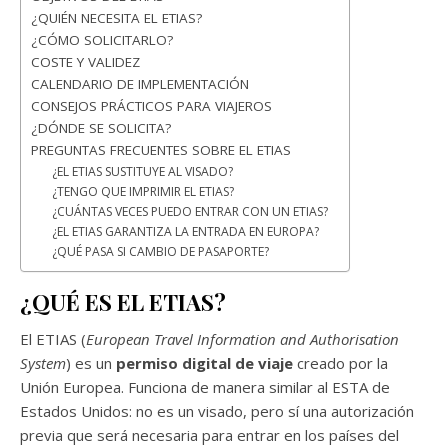
¿QUIÉN NECESITA EL ETIAS?
¿CÓMO SOLICITARLO?
COSTE Y VALIDEZ
CALENDARIO DE IMPLEMENTACIÓN
CONSEJOS PRÁCTICOS PARA VIAJEROS
¿DÓNDE SE SOLICITA?
PREGUNTAS FRECUENTES SOBRE EL ETIAS
¿EL ETIAS SUSTITUYE AL VISADO?
¿TENGO QUE IMPRIMIR EL ETIAS?
¿CUÁNTAS VECES PUEDO ENTRAR CON UN ETIAS?
¿EL ETIAS GARANTIZA LA ENTRADA EN EUROPA?
¿QUÉ PASA SI CAMBIO DE PASAPORTE?
¿QUÉ ES EL ETIAS?
El ETIAS (
European Travel Information and Authorisation
System
) es un
permiso digital de viaje
creado por la
Unión Europea. Funciona de manera similar al ESTA de
Estados Unidos: no es un visado, pero sí una autorización
previa que será necesaria para entrar en los países del