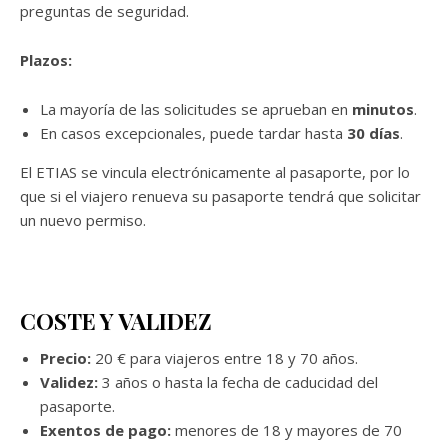
preguntas de seguridad.
Plazos:
La mayoría de las solicitudes se aprueban en
minutos
.
En casos excepcionales, puede tardar hasta
30 días
.
El ETIAS se vincula electrónicamente al pasaporte, por lo
que si el viajero renueva su pasaporte tendrá que solicitar
un nuevo permiso.
COSTE Y VALIDEZ
Precio:
20 € para viajeros entre 18 y 70 años.
Validez:
3 años o hasta la fecha de caducidad del
pasaporte.
Exentos de pago:
menores de 18 y mayores de 70