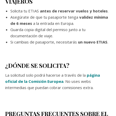
VIAJEROS
Solicita tu ETIAS
antes de reservar vuelos y hoteles
.
Asegúrate de que tu pasaporte tenga
validez mínima
de 6 meses
a la entrada en Europa.
Guarda copia digital del permiso junto a tu
documentación de viaje.
Si cambias de pasaporte, necesitarás
un nuevo ETIAS
.
¿DÓNDE SE SOLICITA?
La solicitud solo podrá hacerse a través de la
página
oficial de la Comisión Europea
. No uses webs
intermedias que puedan cobrar comisiones extra.
PREGUNTAS FRECUENTES SOBRE EL